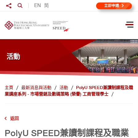
跳到主要內容
分享至
EN
简
打開搜尋輸入格
立即申請
打
活動
主頁
最新消息與活動
活動
PolyU SPEED兼讀制課程及職
業講座系列 - 市場營銷及數碼策略 (榮譽) 工商管理學士
返回
PolyU SPEED兼讀制課程及職業