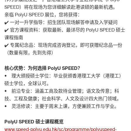
SPEED）将在现场为您详细解读赴港读硕的最新机遇。
亲临 PolyU SPEED 展位，您将获得：
✔️ 一对一升学指导：招生团队现场解答申请及入学疑问
✔️ 官方课程资料：获取最新、最详尽的 PolyU SPEED 硕士
课程指南
✔️ 专属纪念品：现场完成咨询登记，即可获赠纪念品一份
（数量有限，先到先得）
核心优势：为何选择 PolyU SPEED？
• 理大颁授硕士学位：毕业获颁香港理工大学（港理工）
硕士学位，全球认可。
• 前沿专业：涵盖工商及款待业管理；语文及传意；科
技、工程及健康；社会科学、人文及设计四大热门领域。
• 灵活修读：主要于周末上课，方便兼顾工作与学业。
PolyU SPEED 硕士课程概览
www.speed-polyu.edu.hk/sc/programme/polyuspeed-