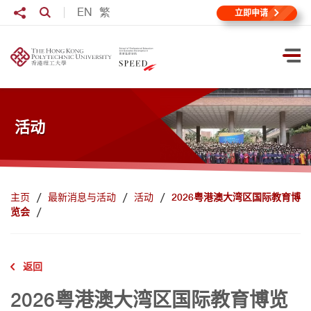
跳到主要内容
分享至
EN
繁
打开搜寻输入格
立即申请
打
活动
主页
最新消息与活动
活动
2026粤港澳大湾区国际教育博
览会
返回
2026粤港澳大湾区国际教育博览