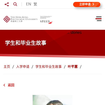
跳到主要内容
分享至
EN
繁
打开搜寻输入格
立即申请
打
学生和毕业生故事
主页
入学申请
学生和毕业生故事
叶芊蕙
返回