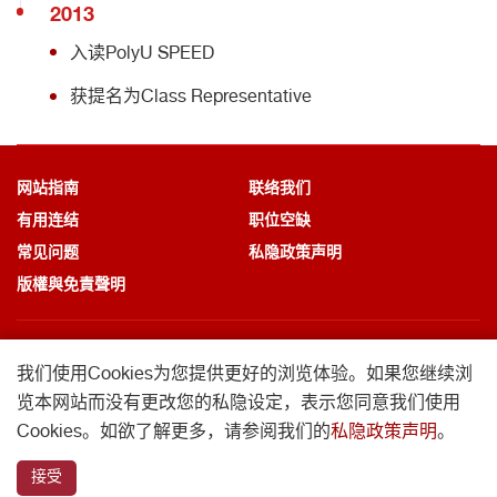
2013
入读PolyU SPEED
获提名为Class Representative
网站指南
联络我们
有用连结
职位空缺
常见问题
私隐政策声明
版權與免責聲明
我们使用Cookies为您提供更好的浏览体验。
如果您继续浏
览本网站而没有更改您的私隐设定，
表示您同意我们使用
© 2026 香港理工大学专业进修学院 版权所有
Cookies。如欲了解更多，请参阅我们的
私隐政策声明
。
专业进修学院是由香港理工大学之附属机构专业及持续教育学院有限公司管
理。
接受